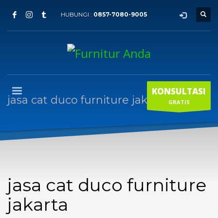
HUBUNGI :
0857-7080-9005
KONSULTASI
jasa cat duco furniture jakarta
GRATIS
jasa cat duco furniture
jakarta