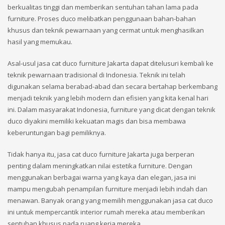
berkualitas tinggi dan memberikan sentuhan tahan lama pada
furniture. Proses duco melibatkan penggunaan bahan-bahan
khusus dan teknik pewarnaan yang cermat untuk menghasilkan
hasil yang memukau.
Asal-usul jasa cat duco furniture Jakarta dapat ditelusuri kembali ke
teknik pewarnaan tradisional di Indonesia. Teknik ini telah
digunakan selama berabad-abad dan secara bertahap berkembang
menjadi teknik yang lebih modern dan efisien yang kita kenal hari
ini. Dalam masyarakat Indonesia, furniture yang dicat dengan teknik
duco diyakini memiliki kekuatan magis dan bisa membawa
keberuntungan bagi pemiliknya.
Tidak hanya itu, jasa cat duco furniture Jakarta juga berperan
penting dalam meningkatkan nilai estetika furniture. Dengan
menggunakan berbagai warna yang kaya dan elegan, jasa ini
mampu mengubah penampilan furniture menjadi lebih indah dan
menawan. Banyak orang yang memilih menggunakan jasa cat duco
ini untuk mempercantik interior rumah mereka atau memberikan
sentuhan khusus pada ruang kerja mereka.