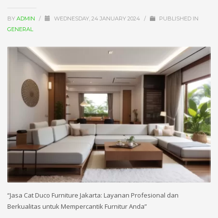
BY
ADMIN
/
WEDNESDAY, 24 JANUARY 2024
/
PUBLISHED IN
GENERAL
“Jasa Cat Duco Furniture Jakarta: Layanan Profesional dan
Berkualitas untuk Mempercantik Furnitur Anda”