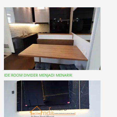
IDE ROOM DIVIDER MENJADI MENARIK