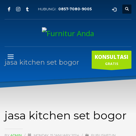
HUBUNGI :
0857-7080-9005
KONSULTASI
jasa kitchen set bogor
GRATIS
jasa kitchen set bogor
BY
ADMIN
/
MONDAY, 15 JANUARY 2024
/
PUBLISHED IN