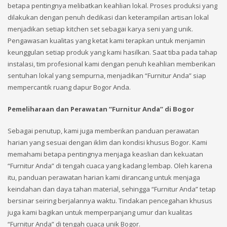
betapa pentingnya melibatkan keahlian lokal. Proses produksi yang
dilakukan dengan penuh dedikasi dan keterampilan artisan lokal
menjadikan setiap kitchen set sebagai karya seni yang unik.
Pengawasan kualitas yang ketat kami terapkan untuk menjamin
keunggulan setiap produk yang kami hasilkan. Saat tiba pada tahap
instalasi, tim profesional kami dengan penuh keahlian memberikan
sentuhan lokal yang sempurna, menjadikan “Furnitur Anda” siap
mempercantik ruang dapur Bogor Anda.
Pemeliharaan dan Perawatan “Furnitur Anda” di Bogor
Sebagai penutup, kami juga memberikan panduan perawatan
harian yang sesuai dengan iklim dan kondisi khusus Bogor. Kami
memahami betapa pentingnya menjaga keaslian dan kekuatan
“Furnitur Anda” di tengah cuaca yang kadang lembap. Oleh karena
itu, panduan perawatan harian kami dirancang untuk menjaga
keindahan dan daya tahan material, sehingga “Furnitur Anda” tetap
bersinar seiring berjalannya waktu. Tindakan pencegahan khusus
juga kami bagikan untuk memperpanjang umur dan kualitas
“Furnitur Anda” di tengah cuaca unik Bogor.