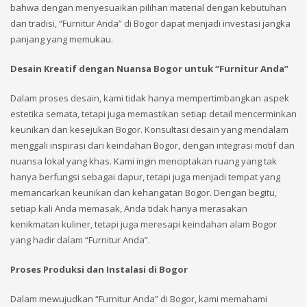
bahwa dengan menyesuaikan pilihan material dengan kebutuhan
dan tradisi, “Furnitur Anda” di Bogor dapat menjadi investasi jangka
panjang yang memukau.
Desain Kreatif dengan Nuansa Bogor untuk “Furnitur Anda”
Dalam proses desain, kami tidak hanya mempertimbangkan aspek
estetika semata, tetapi juga memastikan setiap detail mencerminkan
keunikan dan kesejukan Bogor. Konsultasi desain yang mendalam
menggali inspirasi dari keindahan Bogor, dengan integrasi motif dan
nuansa lokal yang khas. Kami ingin menciptakan ruang yang tak
hanya berfungsi sebagai dapur, tetapi juga menjadi tempat yang
memancarkan keunikan dan kehangatan Bogor. Dengan begitu,
setiap kali Anda memasak, Anda tidak hanya merasakan
kenikmatan kuliner, tetapi juga meresapi keindahan alam Bogor
yang hadir dalam “Furnitur Anda”.
Proses Produksi dan Instalasi di Bogor
Dalam mewujudkan “Furnitur Anda” di Bogor, kami memahami