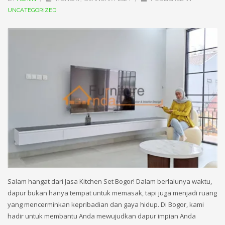
UNCATEGORIZED
Salam hangat dari Jasa Kitchen Set Bogor! Dalam berlalunya waktu,
dapur bukan hanya tempat untuk memasak, tapi juga menjadi ruang
yang mencerminkan kepribadian dan gaya hidup. Di Bogor, kami
hadir untuk membantu Anda mewujudkan dapur impian Anda