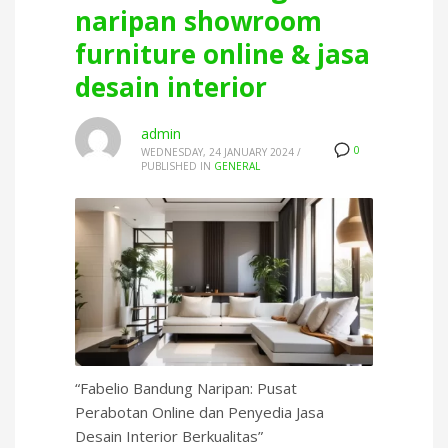
naripan showroom
furniture online & jasa
desain interior
admin
0
WEDNESDAY, 24 JANUARY 2024
/
PUBLISHED IN
GENERAL
“Fabelio Bandung Naripan: Pusat
Perabotan Online dan Penyedia Jasa
Desain Interior Berkualitas”