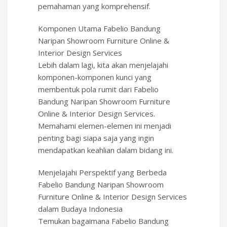
pemahaman yang komprehensif.
Komponen Utama Fabelio Bandung
Naripan Showroom Furniture Online &
Interior Design Services
Lebih dalam lagi, kita akan menjelajahi
komponen-komponen kunci yang
membentuk pola rumit dari Fabelio
Bandung Naripan Showroom Furniture
Online & Interior Design Services.
Memahami elemen-elemen ini menjadi
penting bagi siapa saja yang ingin
mendapatkan keahlian dalam bidang ini.
Menjelajahi Perspektif yang Berbeda
Fabelio Bandung Naripan Showroom
Furniture Online & Interior Design Services
dalam Budaya Indonesia
Temukan bagaimana Fabelio Bandung