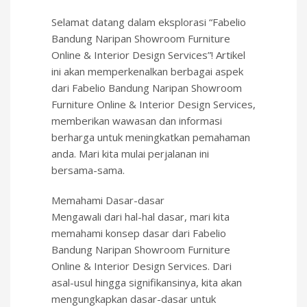
Selamat datang dalam eksplorasi “Fabelio
Bandung Naripan Showroom Furniture
Online & Interior Design Services”! Artikel
ini akan memperkenalkan berbagai aspek
dari Fabelio Bandung Naripan Showroom
Furniture Online & Interior Design Services,
memberikan wawasan dan informasi
berharga untuk meningkatkan pemahaman
anda. Mari kita mulai perjalanan ini
bersama-sama.
Memahami Dasar-dasar
Mengawali dari hal-hal dasar, mari kita
memahami konsep dasar dari Fabelio
Bandung Naripan Showroom Furniture
Online & Interior Design Services. Dari
asal-usul hingga signifikansinya, kita akan
mengungkapkan dasar-dasar untuk