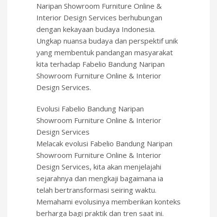
Naripan Showroom Furniture Online &
Interior Design Services berhubungan
dengan kekayaan budaya Indonesia.
Ungkap nuansa budaya dan perspektif unik
yang membentuk pandangan masyarakat
kita terhadap Fabelio Bandung Naripan
Showroom Furniture Online & Interior
Design Services.
Evolusi Fabelio Bandung Naripan
Showroom Furniture Online & Interior
Design Services
Melacak evolusi Fabelio Bandung Naripan
Showroom Furniture Online & Interior
Design Services, kita akan menjelajahi
sejarahnya dan mengkaji bagaimana ia
telah bertransformasi seiring waktu.
Memahami evolusinya memberikan konteks
berharga bagi praktik dan tren saat ini.