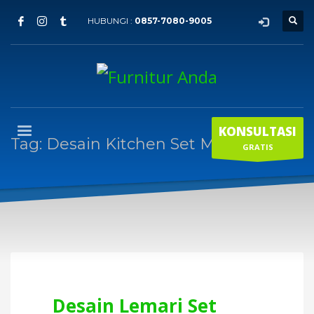
HUBUNGI :
0857-7080-9005
KONSULTASI
Tag: Desain Kitchen Set Minimalis
GRATIS
Desain Lemari Set