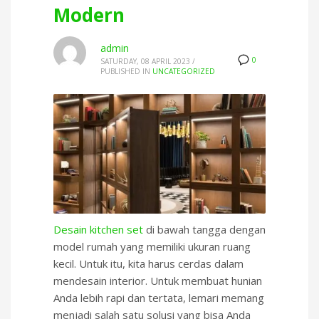
Modern
admin
0
SATURDAY, 08 APRIL 2023
/
PUBLISHED IN
UNCATEGORIZED
Desain kitchen set
di bawah tangga dengan
model rumah yang memiliki ukuran ruang
kecil. Untuk itu, kita harus cerdas dalam
mendesain interior. Untuk membuat hunian
Anda lebih rapi dan tertata, lemari memang
menjadi salah satu solusi yang bisa Anda