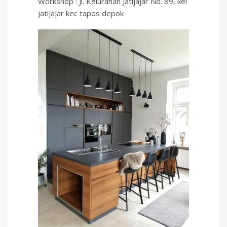
Workshop : Jl. Kelurahan Jatijajar No. 89, kel
jatijajar kec tapos depok