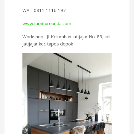
WA : 0811 1116 197
www.furnitureanda.com
Workshop : Jl. Kelurahan Jatijajar No. 89, kel
jatijajar kec tapos depok