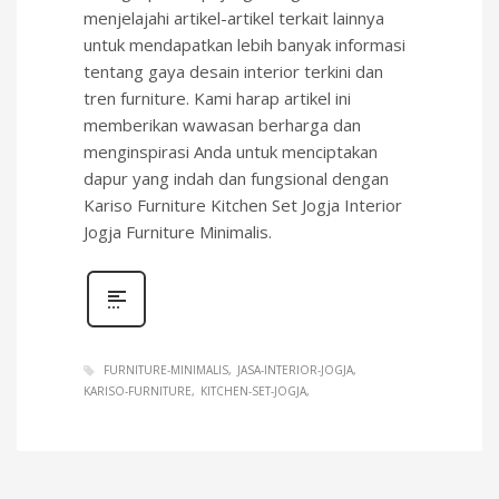
menjelajahi artikel-artikel terkait lainnya
untuk mendapatkan lebih banyak informasi
tentang gaya desain interior terkini dan
tren furniture. Kami harap artikel ini
memberikan wawasan berharga dan
menginspirasi Anda untuk menciptakan
dapur yang indah dan fungsional dengan
Kariso Furniture Kitchen Set Jogja Interior
Jogja Furniture Minimalis.
FURNITURE-MINIMALIS
JASA-INTERIOR-JOGJA
KARISO-FURNITURE
KITCHEN-SET-JOGJA