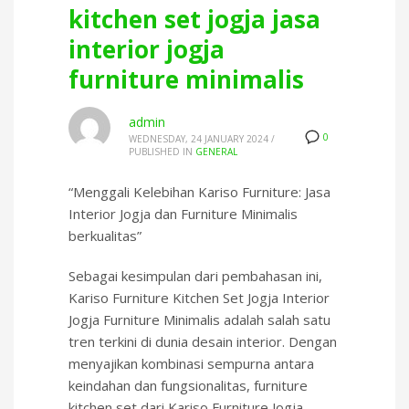
kitchen set jogja jasa
interior jogja
furniture minimalis
admin
0
WEDNESDAY, 24 JANUARY 2024
/
PUBLISHED IN
GENERAL
“Menggali Kelebihan Kariso Furniture: Jasa
Interior Jogja dan Furniture Minimalis
berkualitas”
Sebagai kesimpulan dari pembahasan ini,
Kariso Furniture Kitchen Set Jogja Interior
Jogja Furniture Minimalis adalah salah satu
tren terkini di dunia desain interior. Dengan
menyajikan kombinasi sempurna antara
keindahan dan fungsionalitas, furniture
kitchen set dari Kariso Furniture Jogja