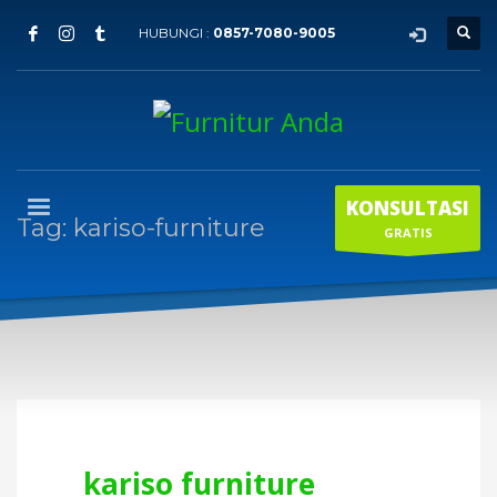
HUBUNGI :
0857-7080-9005
KONSULTASI
Tag: kariso-furniture
GRATIS
kariso furniture