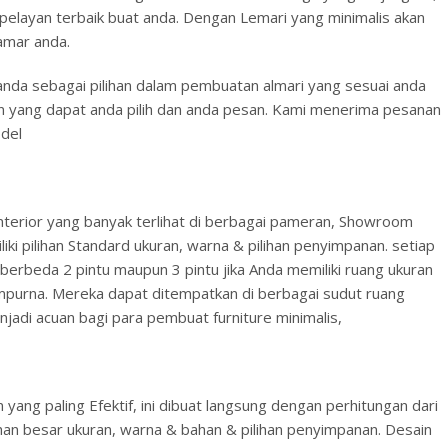
pelayan terbaik buat anda. Dengan Lemari yang minimalis akan
amar anda.
t anda sebagai pilihan dalam pembuatan almari yang sesuai anda
sain yang dapat anda pilih dan anda pesan. Kami menerima pesanan
del
n interior yang banyak terlihat di berbagai pameran, Showroom
iki pilihan Standard ukuran, warna & pilihan penyimpanan. setiap
 berbeda 2 pintu maupun 3 pintu jika Anda memiliki ruang ukuran
mpurna. Mereka dapat ditempatkan di berbagai sudut ruang
njadi acuan bagi para pembuat furniture minimalis,
ang paling Efektif, ini dibuat langsung dengan perhitungan dari
han besar ukuran, warna & bahan & pilihan penyimpanan. Desain