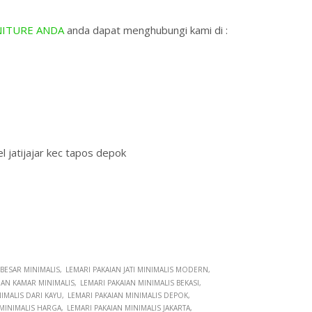
ITURE ANDA
anda dapat menghubungi kami di :
el jatijajar kec tapos depok
 BESAR MINIMALIS
LEMARI PAKAIAN JATI MINIMALIS MODERN
IAN KAMAR MINIMALIS
LEMARI PAKAIAN MINIMALIS BEKASI
IMALIS DARI KAYU
LEMARI PAKAIAN MINIMALIS DEPOK
 MINIMALIS HARGA
LEMARI PAKAIAN MINIMALIS JAKARTA