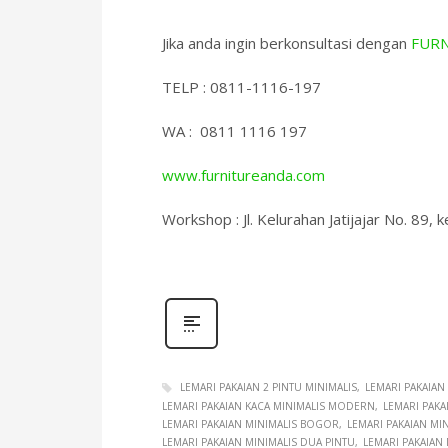
Jika anda ingin berkonsultasi dengan
FURN
TELP : 0811-1116-197
WA : 0811 1116 197
www.furnitureanda.com
Workshop : Jl. Kelurahan Jatijajar No. 89, k
LEMARI PAKAIAN 2 PINTU MINIMALIS
LEMARI PAKAIAN
LEMARI PAKAIAN KACA MINIMALIS MODERN
LEMARI PAKA
LEMARI PAKAIAN MINIMALIS BOGOR
LEMARI PAKAIAN MIN
LEMARI PAKAIAN MINIMALIS DUA PINTU
LEMARI PAKAIAN