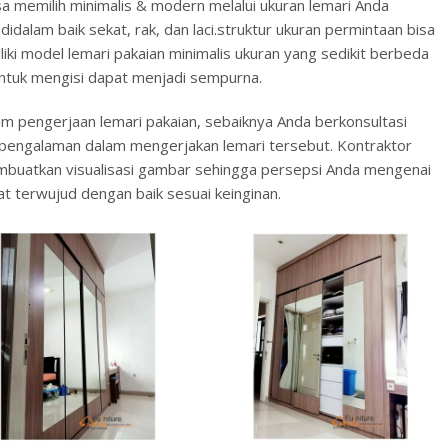
a memilih minimalis & modern melalui ukuran lemari Anda
 didalam baik sekat, rak, dan laci.struktur ukuran permintaan bisa
ki model lemari pakaian minimalis ukuran yang sedikit berbeda
 untuk mengisi dapat menjadi sempurna.
m pengerjaan lemari pakaian, sebaiknya Anda berkonsultasi
erpengalaman dalam mengerjakan lemari tersebut. Kontraktor
buatkan visualisasi gambar sehingga persepsi Anda mengenai
at terwujud dengan baik sesuai keinginan.