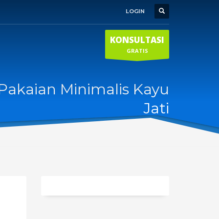
LOGIN
KONSULTASI
GRATIS
Pakaian Minimalis Kayu
Jati