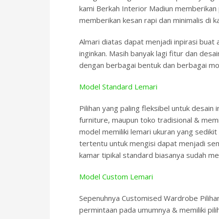
kami Berkah Interior Madiun memberikan 
memberikan kesan rapi dan minimalis di k
Almari diatas dapat menjadi inpirasi bua
inginkan. Masih banyak lagi fitur dan de
dengan berbagai bentuk dan berbagai mo
Model Standard Lemari
Pilihan yang paling fleksibel untuk desai
furniture, maupun toko tradisional & memil
model memiliki lemari ukuran yang sedikit
tertentu untuk mengisi dapat menjadi se
kamar tipikal standard biasanya sudah me
Model Custom Lemari
Sepenuhnya Customised Wardrobe Pilihan y
permintaan pada umumnya & memiliki pili