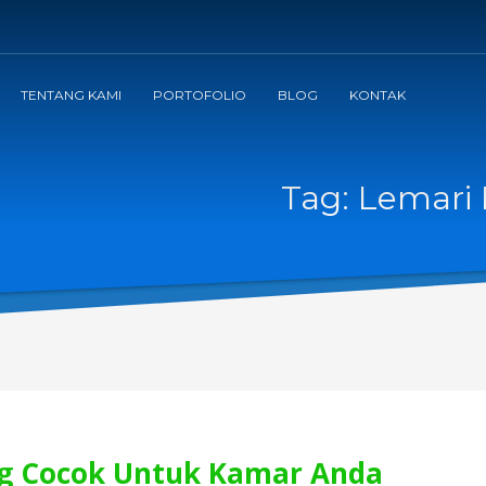
TENTANG KAMI
PORTOFOLIO
BLOG
KONTAK
Tag: Lemari 
ng Cocok Untuk Kamar Anda