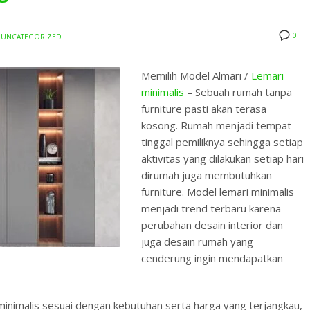
0
UNCATEGORIZED
Memilih Model Almari /
Lemari
minimalis
– Sebuah rumah tanpa
furniture pasti akan terasa
kosong. Rumah menjadi tempat
tinggal pemiliknya sehingga setiap
aktivitas yang dilakukan setiap hari
dirumah juga membutuhkan
furniture. Model lemari minimalis
menjadi trend terbaru karena
perubahan desain interior dan
juga desain rumah yang
cenderung ingin mendapatkan
minimalis sesuai dengan kebutuhan serta harga yang terjangkau,