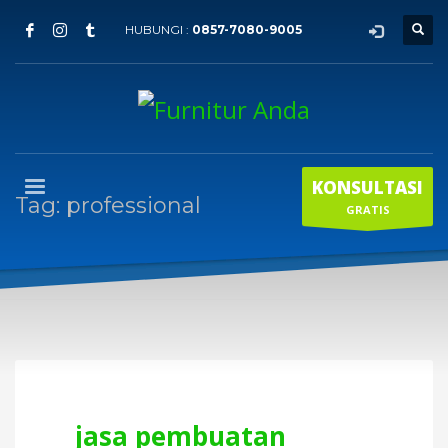
HUBUNGI :
0857-7080-9005
KONSULTASI
Tag: professional
GRATIS
jasa pembuatan