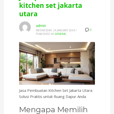
kitchen set jakarta
utara
admin
0
WEDNESDAY, 24 JANUARY 2024
/
PUBLISHED IN
GENERAL
Jasa Pembuatan Kitchen Set Jakarta Utara:
Solusi Praktis untuk Ruang Dapur Anda
Mengapa Memilih