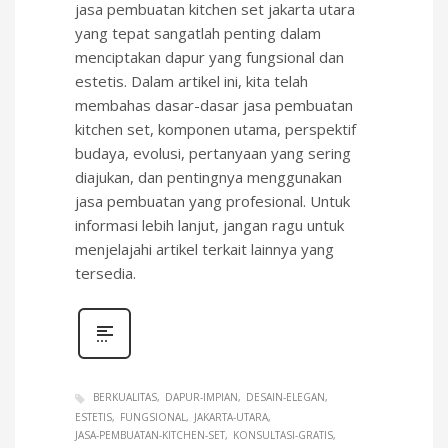
jasa pembuatan kitchen set jakarta utara
yang tepat sangatlah penting dalam
menciptakan dapur yang fungsional dan
estetis. Dalam artikel ini, kita telah
membahas dasar-dasar jasa pembuatan
kitchen set, komponen utama, perspektif
budaya, evolusi, pertanyaan yang sering
diajukan, dan pentingnya menggunakan
jasa pembuatan yang profesional. Untuk
informasi lebih lanjut, jangan ragu untuk
menjelajahi artikel terkait lainnya yang
tersedia.
BERKUALITAS
DAPUR-IMPIAN
DESAIN-ELEGAN
ESTETIS
FUNGSIONAL
JAKARTA-UTARA
JASA-PEMBUATAN-KITCHEN-SET
KONSULTASI-GRATIS