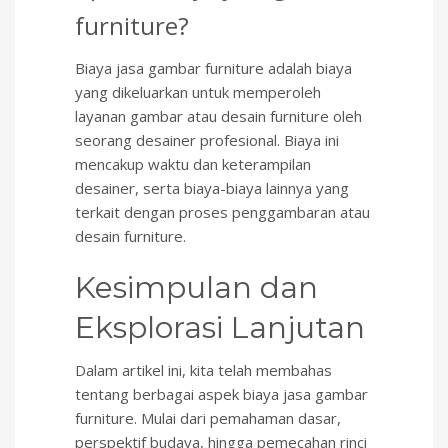
furniture?
Biaya jasa gambar furniture adalah biaya
yang dikeluarkan untuk memperoleh
layanan gambar atau desain furniture oleh
seorang desainer profesional. Biaya ini
mencakup waktu dan keterampilan
desainer, serta biaya-biaya lainnya yang
terkait dengan proses penggambaran atau
desain furniture.
Kesimpulan dan
Eksplorasi Lanjutan
Dalam artikel ini, kita telah membahas
tentang berbagai aspek biaya jasa gambar
furniture. Mulai dari pemahaman dasar,
perspektif budaya, hingga pemecahan rinci