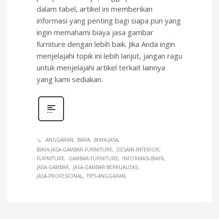
dalam tabel, artikel ini memberikan
informasi yang penting bagi siapa pun yang
ingin memahami biaya jasa gambar
furniture dengan lebih baik. Jika Anda ingin
menjelajahi topik ini lebih lanjut, jangan ragu
untuk menjelajahi artikel terkait lainnya
yang kami sediakan.
ANGGARAN
BIAYA
BIAYA-JASA
BIAYA-JASA-GAMBAR-FURNITURE
DESAIN-INTERIOR
FURNITURE
GAMBAR-FURNITURE
INFORMASI-BIAYA
JASA-GAMBAR
JASA-GAMBAR-BERKUALITAS
JASA-PROFESIONAL
TIPS-ANGGARAN