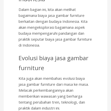
Dalam bagian ini, kita akan melihat
bagaimana biaya jasa gambar furniture
berkaitan dengan budaya Indonesia. Kita
akan mengeksplorasi bagaimana aspek
budaya mempengaruhi pandangan dan
praktik seputar biaya jasa gambar furniture
di Indonesia.
Evolusi biaya jasa gambar
furniture
Kita juga akan membahas evolusi biaya
jasa gambar furniture dari masa ke masa.
Melacak perkembangannya akan
memberikan wawasan yang berharga
tentang perubahan tren, teknologi, dan
praktik dalam industri ini.