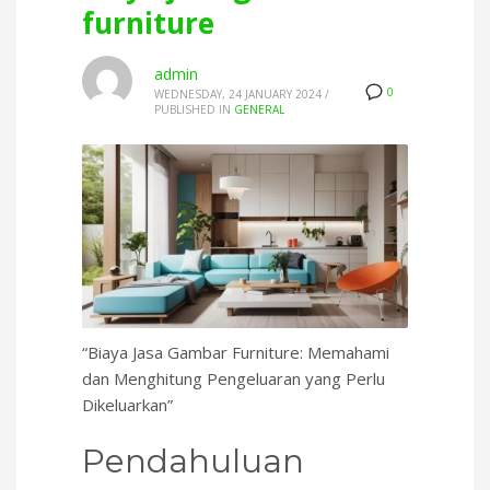
furniture
admin
0
WEDNESDAY, 24 JANUARY 2024
/
PUBLISHED IN
GENERAL
“Biaya Jasa Gambar Furniture: Memahami
dan Menghitung Pengeluaran yang Perlu
Dikeluarkan”
Pendahuluan