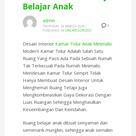
Belajar Anak
admin
0
THURSDAY, 26 MARCH 2020
/
PUBLISHED IN
UNCATEGORIZED
Desain Interior
Kamar Tidur Anak Minimalis
Modern Kamar Tidur Adalah Salah Satu
Ruang Yang Pasti Ada Pada Sebuah Rumah
Tak Terkecuali Pada Rumah Minimalis.
Mendesain Kamar Tidur Sempit Tidak
Hanya Membuat Desain Interior Untuk
Menghemat Ruang Tetapi Juga
Mengkombinasikan Gaya Dekorasi Dengan
Luas Ruangan Sehingga Menghasilkan
Keseimbangan Dan Keindahan.
Ruang belajar anak dibuat senyaman dan
semenarik mungkin, sehingga anak semakin