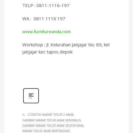
TELP : 0811-1116-197
WA : 0811 1116 197
www.furnitureanda.com
Workshop : Jl. Kelurahan Jatijajar No. 89, kel
jatijajar kec tapos depok
CONTOH KAMAR TIDUR 2 ANAK
GAMBAR KAMAR TIDUR ANAK MINIMALIS
GAMBAR KAMAR TIDUR ANAK SEDERHANA
KAMAR TIDUR ANAK BERTINGKAT