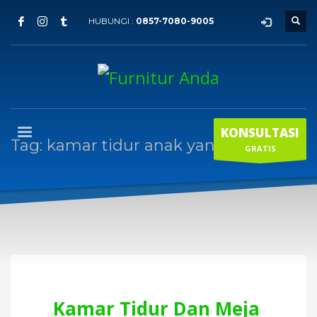
HUBUNGI :
0857-7080-9005
KONSULTASI
Tag: kamar tidur anak yang unik
GRATIS
Kamar Tidur Dan Meja