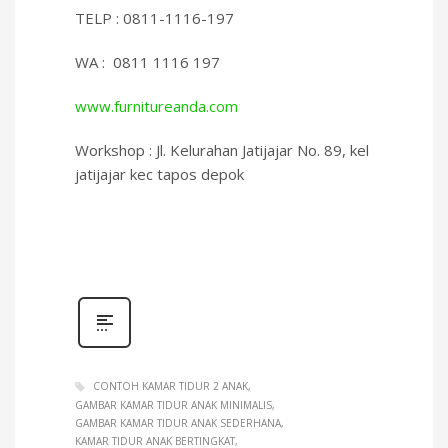
TELP : 0811-1116-197
WA : 0811 1116 197
www.furnitureanda.com
Workshop : Jl. Kelurahan Jatijajar No. 89, kel
jatijajar kec tapos depok
CONTOH KAMAR TIDUR 2 ANAK
GAMBAR KAMAR TIDUR ANAK MINIMALIS
GAMBAR KAMAR TIDUR ANAK SEDERHANA
KAMAR TIDUR ANAK BERTINGKAT