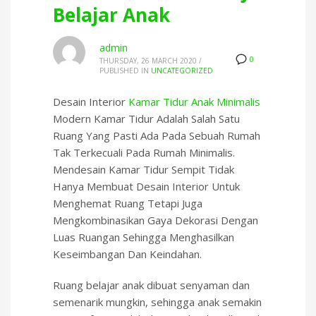
Belajar Anak
admin
0
THURSDAY, 26 MARCH 2020
/
PUBLISHED IN
UNCATEGORIZED
Desain Interior
Kamar Tidur Anak Minimalis
Modern Kamar Tidur Adalah Salah Satu
Ruang Yang Pasti Ada Pada Sebuah Rumah
Tak Terkecuali Pada Rumah Minimalis.
Mendesain Kamar Tidur Sempit Tidak
Hanya Membuat Desain Interior Untuk
Menghemat Ruang Tetapi Juga
Mengkombinasikan Gaya Dekorasi Dengan
Luas Ruangan Sehingga Menghasilkan
Keseimbangan Dan Keindahan.
Ruang belajar anak dibuat senyaman dan
semenarik mungkin, sehingga anak semakin